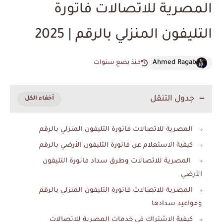
المصرية للاتصالات فاتورة
التليفون المنزلي بالرقم | 2025
Ahmed Ragab
منذ بضع سنوات
جدول التنقل
المصرية للاتصالات فاتورة التليفون المنزلي بالرقم
كيفية الاستعلام عن فاتورة التليفون الأرضي بالرقم
المصرية للاتصالات وطرق سداد فاتورة التليفون
الأرضي
المصرية للاتصالات فاتورة التليفون المنزلي بالرقم
ومواعيد سدادها
كيفية الاشتراك في خدمات المصرية للاتصالات