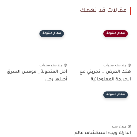
مقالات قد تهمك
مهام متنوعة
مهام متنوعة
منذ بضع سنوات
منذ بضع سنوات
هتك العرض .. تجربتي مع
أمل المتحولة _ مومس الشرق
الجريمة المعلوماتية
أصلها رجل
مهام متنوعة
منذ 2 سنة
الدارك ويب: استكشاف عالم