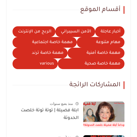
أقسام الموقع
أخبار عاجلة
الأمن السيبراني
الربح من الإنترنت
مهام متنوعة
مهمة خاصة اجتماعية
مهمة خاصة أمنية
مهمة خاصة ترند
مهمة خاصة صحية
various
المشاركات الرائجة
منذ بضع سنوات
ابلة فضيلة | توتة توتة خلصت
الحدوتة