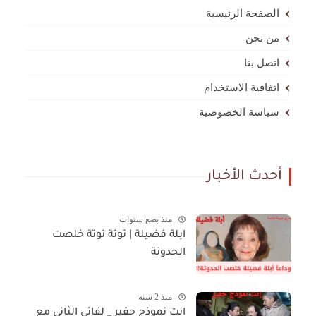
الصفحة الرئيسية
من نحن
اتصل بنا
اتفاقية الاستخدام
سياسة الخصوصية
أحدث الأخبار
منذ بضع سنوات
ابلة فضيلة | توتة توتة خلصت
الحدوتة
منذ 2 سنة
انت نموذج حقير _ لقائى الثانى مع