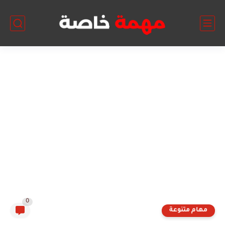
0
مهام متنوعة