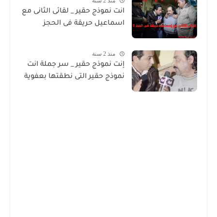
منذ 2 سنة
انت نموذج حقير _ لقائى الثانى مع
اسماعيل حريقة فى الحجز
منذ 2 سنة
إنت نموذج حقير _ سر جملة انت
نموذج حقير التى نطقتها بعفوية