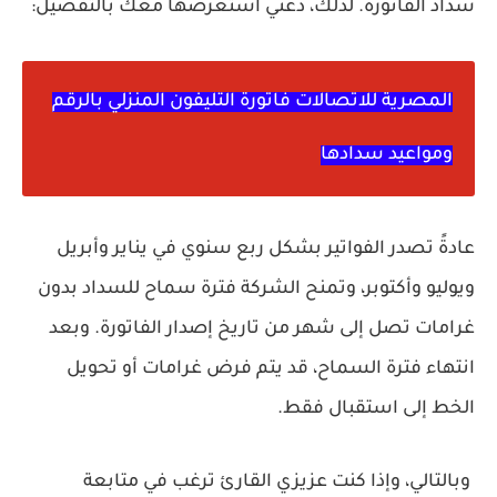
سداد الفاتورة. لذلك، دعني استعرضها معك بالتفصيل:
المصرية للاتصالات فاتورة التليفون المنزلي بالرقم
ومواعيد سدادها
عادةً تصدر الفواتير بشكل ربع سنوي في يناير وأبريل
ويوليو وأكتوبر، وتمنح الشركة فترة سماح للسداد بدون
غرامات تصل إلى شهر من تاريخ إصدار الفاتورة. وبعد
انتهاء فترة السماح، قد يتم فرض غرامات أو تحويل
الخط إلى استقبال فقط.
وبالتالي، وإذا كنت عزيزي القارئ ترغب في متابعة