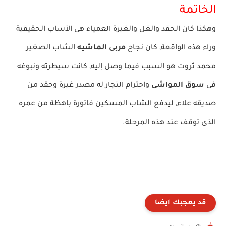
الخاتمة
وهكذا كان الحقد والغل والغيرة العمياء هى الأساب الحقيقية
وراء هذه الواقعة, كان نجاح
مربى الماشيه
الشاب الصغير
محمد ثروت هو السبب فيما وصل إليه, كانت سيطرته ونبوغه
فى
سوق المواشى
واحترام التجار له مصدر غيرة وحقد من
صديقه علاء, ليدفع الشاب المسكين فاتورة باهظة من عمره
الذى توقف عند هذه المرحلة.
قد يعجبك ايضا