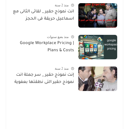
منذ 2 سنة
انت نموذج حقير _ لقائى الثانى مع
اسماعيل حريقة فى الحجز
منذ بضع سنوات
Google Workplace Pricing |
Plans & Costs
منذ 2 سنة
إنت نموذج حقير _ سر جملة انت
نموذج حقير التى نطقتها بعفوية