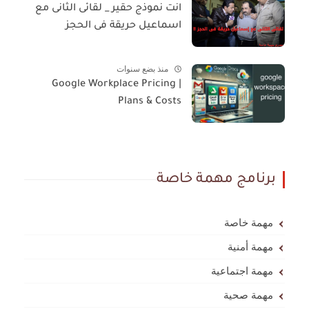
انت نموذج حقير _ لقائى الثانى مع
اسماعيل حريقة فى الحجز
منذ بضع سنوات
Google Workplace Pricing |
Plans & Costs
برنامج مهمة خاصة
مهمة خاصة
مهمة أمنية
مهمة اجتماعية
مهمة صحية