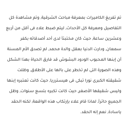
تم تفريغ الكاميرات بمعرفة مباحث الشرقية, وتم مشاهدة كل
التفاصيل ومعرفة كل الأحداث, ليتم ضبط علاء فى أقل من أربع
وعشرين ساعة, حيث كان مختبئآ لدى أحد أصدقائه بكفر
سمعان, ودارت الدنيا بعقل والدة محمد, لم تصدق الأم المسنة
أن إبنها المحبوب الودود البشوش قد فارق الحياة بهذا الشكل
وهذه الصورة التى لم تخطر على بالها على الأطلاق, وظلت
شقيقته الكبرى نورا تبكى فى هيسترريا, حيث كانت تعتبره إبنها
وليس شقيقها الأصغر, حيث كانت تكبره بتسع سنوات, وظل
الجميع حائرآ, لماذا قام علاء بإرتكاب هذه الواقعة, لكنه الحقد
ياسادة, نعم إنه الحقد.