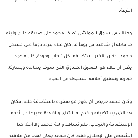
الترعة.
وهناك فى
سوق المواشى
تعرف محمد على صديقه علاء, وليته
ما قابله أو شاهده فى يومآ ما, كان علاء يتردد دومآ على مسكن
محمد, وكان الأخير يستضيفه بكل ترحاب ومودة, كان محمد
يظن أن علاء هو الصديق الصدوق الذى سوف يسانده ويشاركه
تجارته وتحقيق أحلامه البسيطة فى الحياه.
وكان محمد حريص أن يقوم هو بمفرده باستضافة علاء, فكان
هو الذى يستضيفه ويقدم له الشاى والقهوة وغيرها من أوجه
الإستضافة والترحاب, فلم تشاهد والدة محمد ولا أخته هذا
الشخص على الإطلاق, فقط كان محمد يحكى لهما عن علاقته