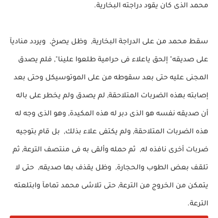
محمد الذى كان يقود دراجته البخارية.
سقط محمد من على الدراجة البخارية, وظل يصرخ, ويردد مناديآ
على صديقه" إلحق ياعلاء فى حرامية طلعوا علينا", فلم يصدق
المجنى عليه حتى بعد سقوطه من على الموتوسيكل وحتى بعد
إصابته بهذه الضربات المتلاحقة, لم يصدق ولم يخطر على باله
أن صديقه نفسه هو الذى دبر له هذه المكيدة, وهو الذى وجه له
هذه الضربات المتلاحقة, ولم يكتفى علاء بذلك, بل قام بتوجيه
ضربات أخرى نافذه له, ثم حمله وألقى به فى منتصف الترعة, ثم
تلقف بعض الطوب والحجارة, وظل يقذف بها صديقه, حتى لا
يتمكن من الخروج من الترعة, حتى تلاشى محمد تمامآ وابتلعته
الترعة.