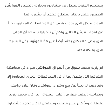
يستخدم المتوتوسيكل فى مشاويره وتجارته وتحميل
المواشى
الصغيرة عليه, بالكاد استطاع محمد أن يشترى هذا
الموتوسيكل الذى يجوب به فى كل المحافظات المجاورة بحثآ
عن لقمة العيش الحلال, ولكم أن تتخيلوا ياساده أن الجانى
الذى يدعى علاء كان يحقد أيضآ على هذا الموتوسيكل البسيط
الذى يملكه محمد.
لم يترك محمد
سوق
من
أسواق المواشى
سواء فى محافظة
الشرقية التى يقطن بها أو فى المحافظات الأخرى المجاورة إلا
وقد ذهب له بحثآ عن بيع وشراء المواشى, وكان علاء يرافقه
ويصاحبه ويذهب معه فى أغلب الأسواق التى كان محمد يتردد
عليها, ودومآ كان علاء يتعجب ويندهش لذكاء محمد وشطارته