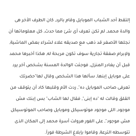
إلتقط أحد الشباب الموبايل وقام بالرد, كان الطرف الأخر هى
والدة محمد, لم تكن تعرف أى شئ مما حدث, كل معلوماتها أن
نجلها الأصغر قد ذهب مع صديقه علاء لشراء بعض الماشية,
ولإبرام صفقة تجارية سوف تكون مربحة له, هكذا أخبرها محمد
قبل أن يغادر المنزل, فوجئت الوالدة المسنة بشخص أخر يرد
على موبايل إبنها, سألها هذا الشخص وقال لها"حضرتك
تعرفى صاحب الموبايل ده", ردت الأم وقلبها كاد أن يتوقف من
القلق وقالت له "ده إبنى", فقال لها الشاب" بس إبنك مش
موجود, اللى موجود موتوسيكل وموبايل وصاحب الموتوسيكل
مش موجود", على الفور هرولت أسرة محمد إلى المكان الذى
تتوسطه الترعة, وقاموا بإبلاغ الشرطة فورآ.