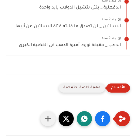
منذ 2 سنة
الدقهلية _ بنتى بتشيل الدولاب بايد واحدة
منذ 2 سنة
البساتين _ لن تصدق ما قالته فتاة البساتين عن أبيها...
منذ 2 سنة
الدهب _ حقيقة تورط أميرة الدهب فى القضية الكبرى
مهمة خاصة اجتماعية