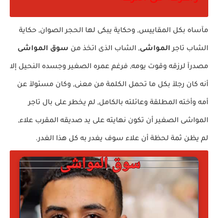
مآساه بكل المقاييس, وحكاية يبكى لها الحجر الصوان, حكاية
الشاب تاجر
المواشى
, الشاب الذى اتخذ من
سوق المواشى
مصدرآ لرزقه وقوت يومه, فرغم عمره الصغير وجسده النحيل إلا
أنه كان رجلآ بكل ما تحمل الكلمة من معنى, وكان مسئولآ عن
أمه وأخته المطلقة وعائلته بالكامل, لم يخطر على بال تاجر
المواشى الصغير أن تكون نهايته على يد صديقه المقرب علاء,
لم يظن ثمة لحظة أن علاء سوف يغدر به كل هذا الغدر.