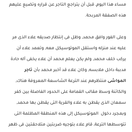
مساء هذا اليوم, قبل أن يتراجع التاجر عن قراره وتضيع عليهم
هذه الصفقة المربحة.
وعلى الفور وافق محمد, وظل فى إنتظار صديقه علاء الذى مر
عليه عند منزله واستقل الموتوسيكل معه, وتعمد علاء أن
يركب خلف محمد, ولم يكن يعلم محمد أن علاء يخفى آله حادة
مدببة داخل ملابسه, وكان علاء قد أخبر محمد بأن
تاجر
المواشى
منتظرهم عند الترعة الشاسعة المعروفة هناك,
والكائنة وسط مقالب القمامة على الحدود الفاصلة بين كفر
سمعان الذى يقطن به علاء والقرية التى يقطن بها محمد,
وبمجرد دخول الموتوسيكل إلى هذه المنطقة المظلمة التى
تتوسطها الترعة, قام علاء بتوجيه ضربتين متلاحقتين فى ظهر