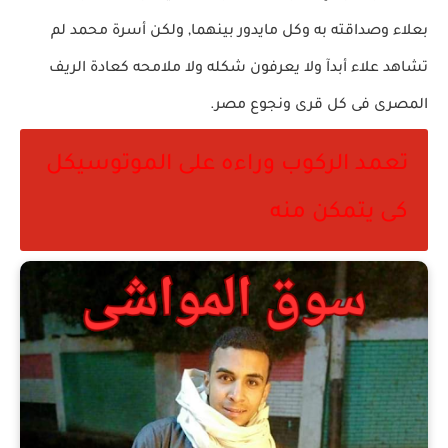
بعلاء وصداقته به وكل مايدور بينهما, ولكن أسرة محمد لم
تشاهد علاء أبدآ ولا يعرفون شكله ولا ملامحه كعادة الريف
المصرى فى كل قرى ونجوع مصر.
تعمد الركوب وراءه على الموتوسيكل
كى يتمكن منه