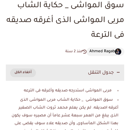
سوق المواشى _ حكاية الشاب
مربى المواشى الذى أغرقه صديقه
فى الترعة
Ahmed Ragab
منذ 2 سنة
جدول التنقل
مربى المواشى استدرجه صديقه وأغرقه فى الترعه
سوق المواشى _ حكاية الشاب مربى المواشى الذى
أغرقه اصديقه. لم يكن يعلم محمد ثروت الشاب الصغير
الذى يبلغ من العمر سبعة عشر عامآ أن مصيره سوف يكون
بهذا الشكل المآساوى, وأن صديقه علاء سوف يقضى على