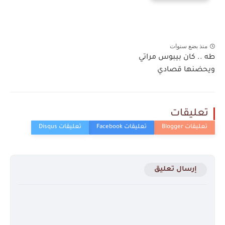
منذ بضع سنوات
طه .. كان بيبوس مراتي
ويحضنها قصادي
تعليقات
إرسال تعليق