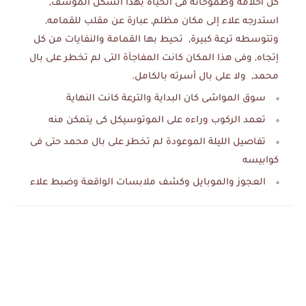
كل أحلامه وطموحاته فى الحياه بهذا الشكل المؤسف,
استدرجه علاء إلى مكان مظلم, عبارة عن مقلب للقمامه,
وتتوسطه ترعة كبيرة, تحيط بها القمامة والنفايات من كل
إتجاه, وفى هذا المكان كانت المفاجآة التى لم تخطر على بال
محمد, ولا على بال أسرته بالكامل.
سوق المواشى كان البداية والترعة كانت النهاية
تعمد الركوب وراءه على الموتوسيكل كى يتمكن منه
تفاصيل الليلة الموعودة لم تخطر على بال محمد حتى فى
كوابيسه
العجوز والموبايل وكشف ملابسات الواقعة وضبط علاء