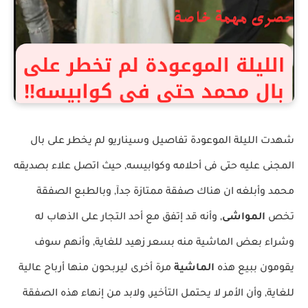
الليلة الموعودة لم تخطر على بال محمد حتى فى كوابيسه.
شهدت الليلة الموعودة تفاصيل وسيناريو لم يخطر على بال
المجنى عليه حتى فى أحلامه وكوابيسه, حيث اتصل علاء بصديقه
محمد وأبلغه ان هناك صفقة ممتازة جدآ, وبالطبع الصفقة
تخص
المواشى
, وأنه قد إتفق مع أحد التجار على الذهاب له
وشراء بعض الماشية منه بسعر زهيد للغاية, وأنهم سوف
يقومون ببيع هذه
الماشية
مرة أخرى ليربحون منها أرباح عالية
للغاية, وأن الأمر لا يحتمل التأخير, ولابد من إنهاء هذه الصفقة