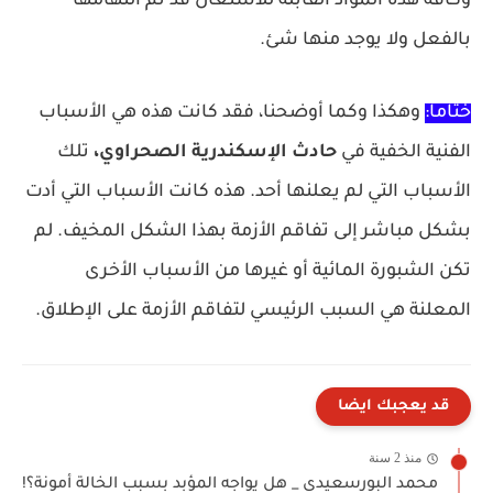
وكافة هذه المواد القابلة للاشتعال قد تم التهامها
بالفعل ولا يوجد منها شئ.
ختاماً:
وهكذا وكما أوضحنا، فقد كانت هذه هي الأسباب
الفنية الخفية في
حادث
الإسكندرية الصحراوي،
تلك
الأسباب التي لم يعلنها أحد. هذه كانت الأسباب التي أدت
بشكل مباشر إلى تفاقم الأزمة بهذا الشكل المخيف. لم
تكن الشبورة المائية أو غيرها من الأسباب الأخرى
المعلنة هي السبب الرئيسي لتفاقم الأزمة على الإطلاق.
قد يعجبك ايضا
منذ 2 سنة
محمد البورسعيدى _ هل يواجه المؤبد بسبب الخالة أمونة؟!