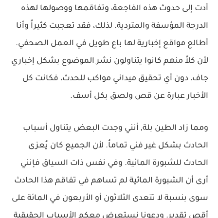
أدت إلى حدوث هذه الفاجعة، وتفاقمها ووصولها لهذه
الدرجة المؤسفة والمتردية. لذلك، فقد تعجبت كثيراً وأنا
أطالع مواقع إخبارية لها باع طويل في العمل الصحفي.
لأن كلاً منهم كانوا يتناولون نشر الموضوع بشكل إخباري
جاف، دون أي تحقيق ميداني مواكب للحدث، فكانت كل
الأخبار عبارة عن قص ولصق بكل أسف.
ومما زاد الطين بلة, أنني وجدت البعض يتناول أسباب
الحادث بشكل غير فني تماماُ. لأن الجميع كان يُعزى
الحادث للشبورة المائية. وفي نفس ذات السياق فإنني
أرى أن الشبورة المائية لم تساهم في تفاقم هذا الحادث
سوى بنسبة لا تتعدى الثلاثون أو الأربعون في المائة على
أقص تقدير. ودعونا نستعرض معكم الأسباب الحقيقية