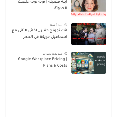
ابلة فضيلة | توتة توتة خلصت
الحدوتة
منذ 2 سنة
انت نموذج حقير _ لقائى الثانى مع
اسماعيل حريقة فى الحجز
منذ بضع سنوات
Google Workplace Pricing |
Plans & Costs