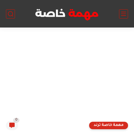
0
مهمة خاصة ترند