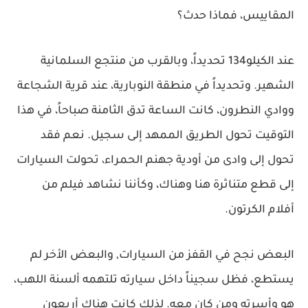
المقاييس، فماذا حدث؟
عند الكيلو134 تحديداً، وبالقرب من منتجع السلمانية
الشهير. وتحديداً في منطقة النوبارية، عند قرية الشجاعة
ووادي النطرون، كانت الساعة تدق الثامنة صباحاً، في هذا
التوقيت تحول الطريق الممهد إلى سجيل. نعم فقد
تحول إلى وادى من أودية جهنم الحمراء، تحولت السيارات
إلى قطع متناثرة هنا وهناك، وكأننا نشاهد فيلم من
أفلام الكرتون.
البعض نجح في القفز من السيارات, والبعض الأخر لم
يستطع، فظل سجيناً داخل سيارته تلتهمه ألسنة اللهب،
هو وأسرته ومن كان معه. لذلك كانت هناك أربعون