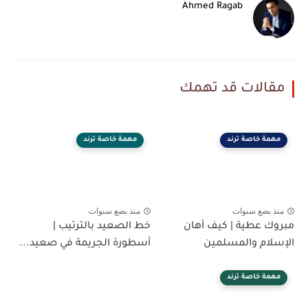
Ahmed Ragab
مقالات قد تهمك
مهمة خاصة ترند
مهمة خاصة ترند
منذ بضع سنوات
منذ بضع سنوات
مبروك عطية | كيف أهان
خط الصعيد بالترتيب |
الإسلام والمسلمين
أسطورة الجريمة في صعيد...
مهمة خاصة ترند