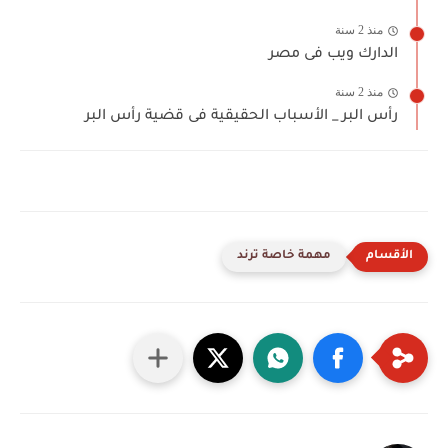
منذ 2 سنة
الدارك ويب فى مصر
منذ 2 سنة
رأس البر _ الأسباب الحقيقية فى قضية رأس البر
مهمة خاصة ترند